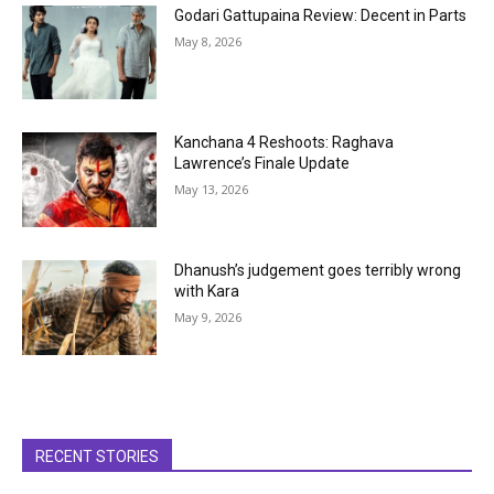
Godari Gattupaina Review: Decent in Parts
May 8, 2026
Kanchana 4 Reshoots: Raghava
Lawrence’s Finale Update
May 13, 2026
Dhanush’s judgement goes terribly wrong
with Kara
May 9, 2026
RECENT STORIES