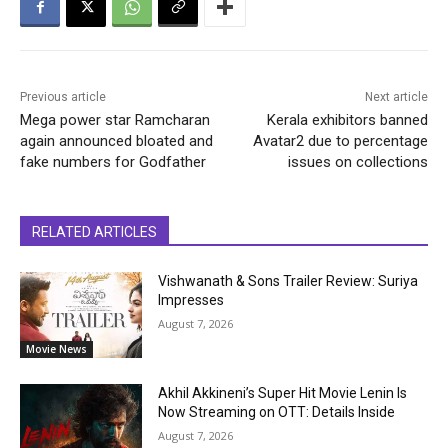
Previous article
Next article
Mega power star Ramcharan
Kerala exhibitors banned
again announced bloated and
Avatar2 due to percentage
fake numbers for Godfather
issues on collections
RELATED ARTICLES
Vishwanath & Sons Trailer Review: Suriya
Impresses
August 7, 2026
Movie News
Akhil Akkineni’s Super Hit Movie Lenin Is
Now Streaming on OTT: Details Inside
August 7, 2026