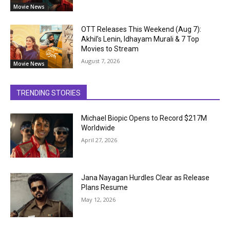
Movie News
OTT Releases This Weekend (Aug 7):
Akhil’s Lenin, Idhayam Murali & 7 Top
Movies to Stream
August 7, 2026
Movie News
TRENDING STORIES
Michael Biopic Opens to Record $217M
Worldwide
April 27, 2026
Jana Nayagan Hurdles Clear as Release
Plans Resume
May 12, 2026