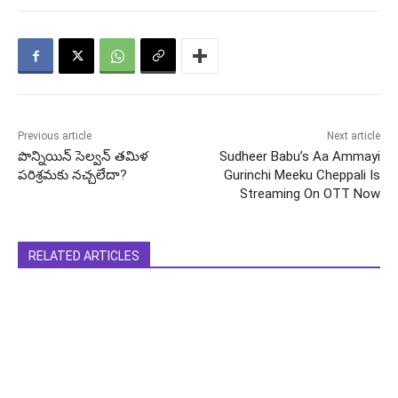
Previous article
Next article
పొన్నియిన్ సెల్వన్‌ తమిళ
Sudheer Babu’s Aa Ammayi
పరిశ్రమకు నచ్చలేదా?
Gurinchi Meeku Cheppali Is
Streaming On OTT Now
RELATED ARTICLES