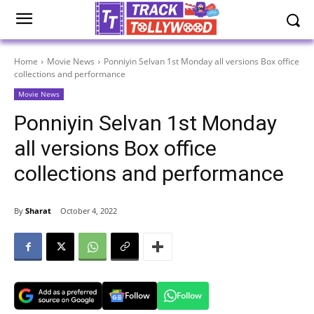
Home
Movie News
Ponniyin Selvan 1st Monday all versions Box office
collections and performance
Movie News
Ponniyin Selvan 1st Monday
all versions Box office
collections and performance
By
Sharat
October 4, 2022
Follow
Follow