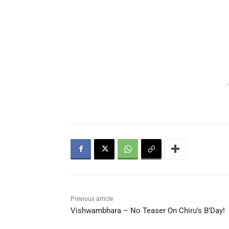
-
Previous article
Vishwambhara – No Teaser On Chiru’s B’Day!