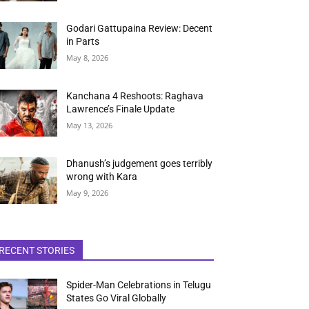
Godari Gattupaina Review: Decent
in Parts
May 8, 2026
Kanchana 4 Reshoots: Raghava
Lawrence’s Finale Update
May 13, 2026
Dhanush’s judgement goes terribly
wrong with Kara
May 9, 2026
RECENT STORIES
Spider-Man Celebrations in Telugu
States Go Viral Globally