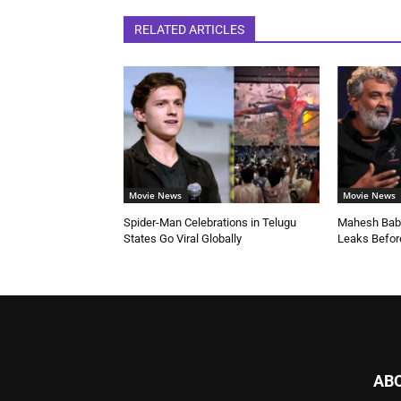
RELATED ARTICLES
Movie News
Movie News
Spider-Man Celebrations in Telugu
Mahesh Babu
States Go Viral Globally
Leaks Befor
AB