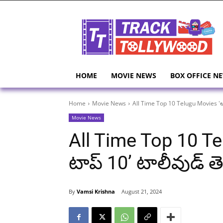
HOME
MOVIE NEWS
BOX OFFICE N
Home
Movie News
All Time Top 10 Telugu Movies 'ఆల్
Movie News
All Time Top 10 Te
టాప్ 10’ టాలీవుడ్ తె
By
Vamsi Krishna
August 21, 2024