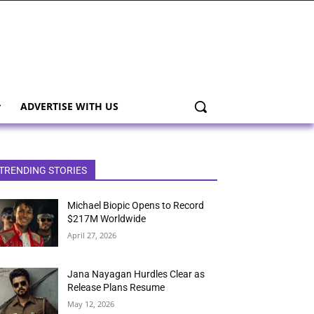
ADVERTISE WITH US
TRENDING STORIES
Michael Biopic Opens to Record
$217M Worldwide
April 27, 2026
Jana Nayagan Hurdles Clear as
Release Plans Resume
May 12, 2026