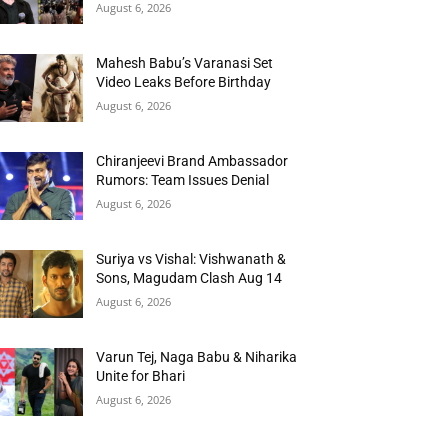
August 6, 2026
Mahesh Babu’s Varanasi Set
Video Leaks Before Birthday
August 6, 2026
Chiranjeevi Brand Ambassador
Rumors: Team Issues Denial
August 6, 2026
Suriya vs Vishal: Vishwanath &
Sons, Magudam Clash Aug 14
August 6, 2026
Varun Tej, Naga Babu & Niharika
Unite for Bhari
August 6, 2026