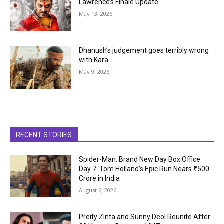
Lawrence’s Finale Update
May 13, 2026
Dhanush’s judgement goes terribly wrong
with Kara
May 9, 2026
RECENT STORIES
Spider-Man: Brand New Day Box Office
Day 7: Tom Holland’s Epic Run Nears ₹500
Crore in India
August 6, 2026
Preity Zinta and Sunny Deol Reunite After