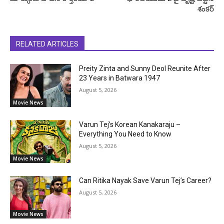
శంకర్
RELATED ARTICLES
Preity Zinta and Sunny Deol Reunite After
23 Years in Batwara 1947
August 5, 2026
Movie News
Varun Tej’s Korean Kanakaraju –
Everything You Need to Know
August 5, 2026
Movie News
Can Ritika Nayak Save Varun Tej’s Career?
August 5, 2026
Movie News