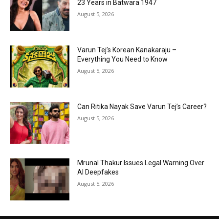
23 Years in Batwara 1947
August 5, 2026
Varun Tej’s Korean Kanakaraju –
Everything You Need to Know
August 5, 2026
Can Ritika Nayak Save Varun Tej’s Career?
August 5, 2026
Mrunal Thakur Issues Legal Warning Over
AI Deepfakes
August 5, 2026