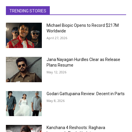
TRENDING STORIES
Michael Biopic Opens to Record $217M
Worldwide
April 27, 2026
Jana Nayagan Hurdles Clear as Release
Plans Resume
May 12, 2026
Godari Gattupaina Review: Decent in Parts
May 8, 2026
Kanchana 4 Reshoots: Raghava