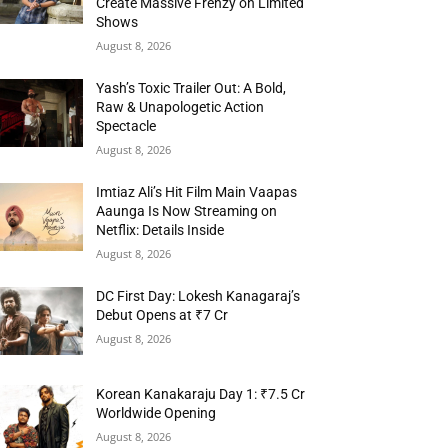
Create Massive Frenzy on Limited
Shows
August 8, 2026
Yash’s Toxic Trailer Out: A Bold,
Raw & Unapologetic Action
Spectacle
August 8, 2026
Imtiaz Ali’s Hit Film Main Vaapas
Aaunga Is Now Streaming on
Netflix: Details Inside
August 8, 2026
DC First Day: Lokesh Kanagaraj’s
Debut Opens at ₹7 Cr
August 8, 2026
Korean Kanakaraju Day 1: ₹7.5 Cr
Worldwide Opening
August 8, 2026