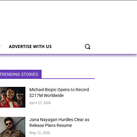
ADVERTISE WITH US
TRENDING STORIES
Michael Biopic Opens to Record
$217M Worldwide
April 27, 2026
Jana Nayagan Hurdles Clear as
Release Plans Resume
May 12, 2026