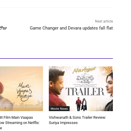
Next article
రోజు
Game Changer and Devara updates fall flat
Movie News
 Hit Film Main Vaapas
Vishwanath & Sons Trailer Review:
w Streaming on Netflix:
Suriya Impresses
de