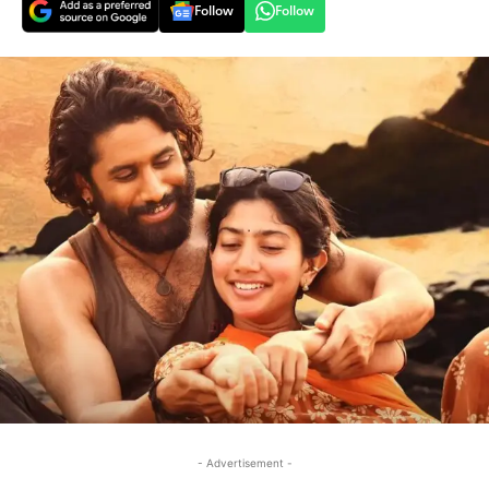
Follow
Follow
- Advertisement -