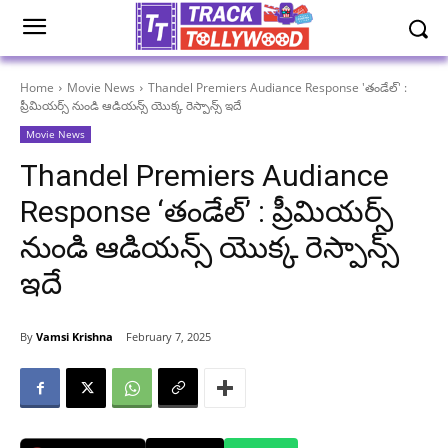
Home
Movie News
Thandel Premiers Audiance Response 'తండేల్' :
ప్రీమియర్స్ నుండి ఆడియన్స్ యొక్క రెస్పాన్స్ ఇదే
Movie News
Thandel Premiers Audiance
Response ‘తండేల్’ : ప్రీమియర్స్
నుండి ఆడియన్స్ యొక్క రెస్పాన్స్
ఇదే
By
Vamsi Krishna
February 7, 2025