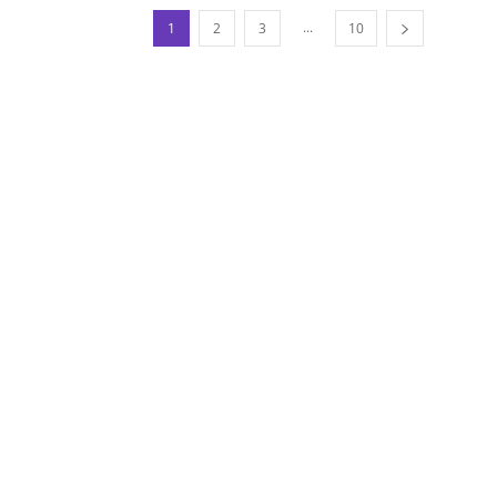
...
1
2
3
10