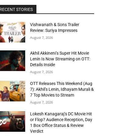
RECENT STORIES
Vishwanath & Sons Trailer
Review: Suriya Impresses
August 7, 2026
Akhil Akkineni’s Super Hit Movie
Lenin Is Now Streaming on OTT:
Details Inside
August 7, 2026
OTT Releases This Weekend (Aug
7): Akhil’s Lenin, Idhayam Murali &
7 Top Movies to Stream
August 7, 2026
Lokesh Kanagaraj’s DC Movie Hit
or Flop? Audience Reception, Day
1 Box Office Status & Review
Verdict