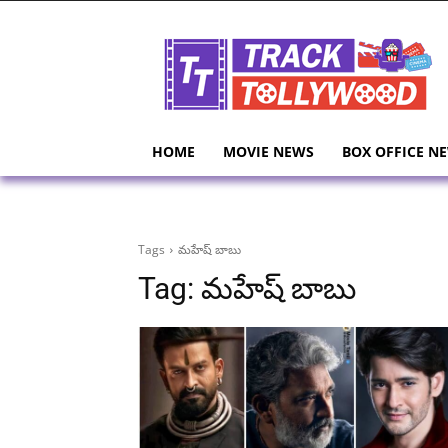
HOME
MOVIE NEWS
BOX OFFICE N
Tags
మహేష్ బాబు
Tag:
మహేష్ బాబు