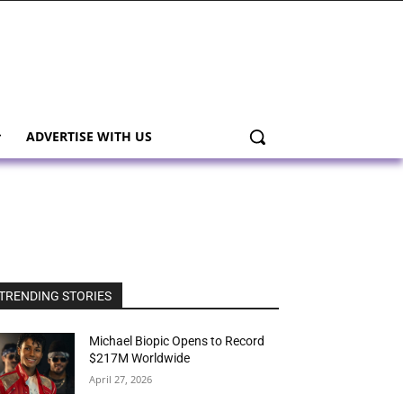
ADVERTISE WITH US
TRENDING STORIES
Michael Biopic Opens to Record
$217M Worldwide
April 27, 2026