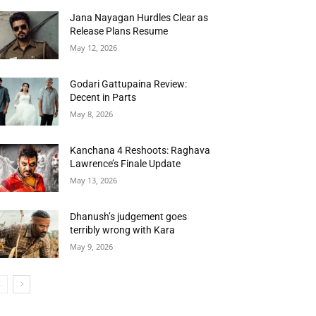
Jana Nayagan Hurdles Clear as
Release Plans Resume
May 12, 2026
Godari Gattupaina Review:
Decent in Parts
May 8, 2026
Kanchana 4 Reshoots: Raghava
Lawrence’s Finale Update
May 13, 2026
Dhanush’s judgement goes
terribly wrong with Kara
May 9, 2026