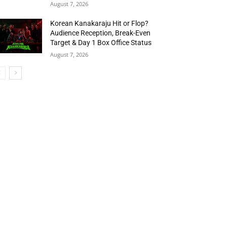
August 7, 2026
Korean Kanakaraju Hit or Flop?
Audience Reception, Break-Even
Target & Day 1 Box Office Status
August 7, 2026