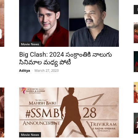
Movie News
Big Clash: 2024 సంక్రాంతికి నాలుగు
సినిమాల మధ్య పోటీ
Aditya
-
March 27, 2023
Movie News