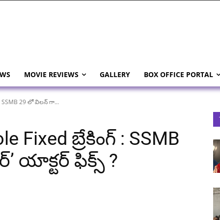
EWS
MOVIE REVIEWS
GALLERY
BOX OFFICE PORTAL
 : SSMB 29 లో విలన్ గా...
e Fixed బ్రేకింగ్ : SSMB
’ యాక్టర్ ఫిక్స్ ?