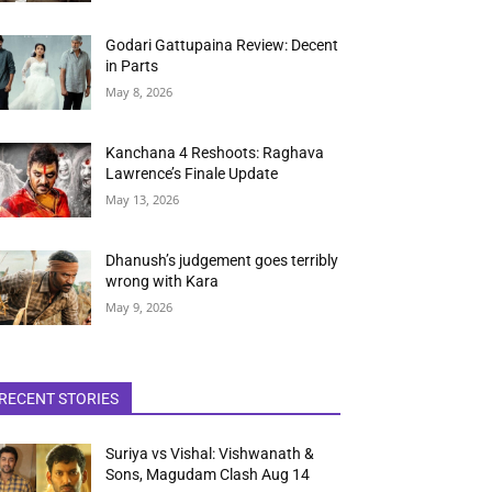
Godari Gattupaina Review: Decent
in Parts
May 8, 2026
Kanchana 4 Reshoots: Raghava
Lawrence’s Finale Update
May 13, 2026
Dhanush’s judgement goes terribly
wrong with Kara
May 9, 2026
RECENT STORIES
Suriya vs Vishal: Vishwanath &
Sons, Magudam Clash Aug 14