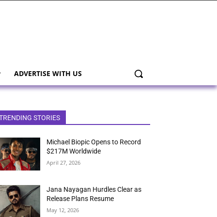
ADVERTISE WITH US
TRENDING STORIES
Michael Biopic Opens to Record
$217M Worldwide
April 27, 2026
Jana Nayagan Hurdles Clear as
Release Plans Resume
May 12, 2026