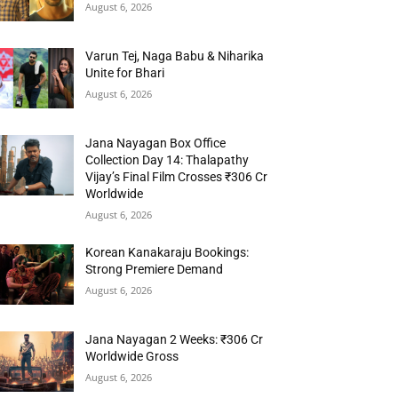
August 6, 2026
Varun Tej, Naga Babu & Niharika
Unite for Bhari
August 6, 2026
Jana Nayagan Box Office
Collection Day 14: Thalapathy
Vijay’s Final Film Crosses ₹306 Cr
Worldwide
August 6, 2026
Korean Kanakaraju Bookings:
Strong Premiere Demand
August 6, 2026
Jana Nayagan 2 Weeks: ₹306 Cr
Worldwide Gross
August 6, 2026