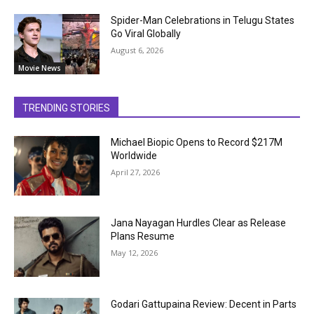
Spider-Man Celebrations in Telugu States
Go Viral Globally
August 6, 2026
Movie News
TRENDING STORIES
Michael Biopic Opens to Record $217M
Worldwide
April 27, 2026
Jana Nayagan Hurdles Clear as Release
Plans Resume
May 12, 2026
Godari Gattupaina Review: Decent in Parts