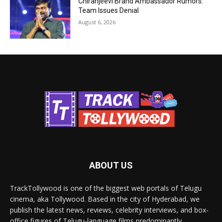
Chiranjeevi Brand Ambassador Rumors:
Team Issues Denial
August 6, 2026
ABOUT US
TrackTollywood is one of the biggest web portals of Telugu
cinema, aka Tollywood. Based in the city of Hyderabad, we
publish the latest news, reviews, celebrity interviews, and box-
office figures of Telugu-language films predominantly.