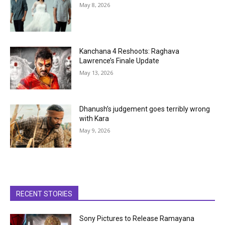
May 8, 2026
Kanchana 4 Reshoots: Raghava
Lawrence’s Finale Update
May 13, 2026
Dhanush’s judgement goes terribly wrong
with Kara
May 9, 2026
RECENT STORIES
Sony Pictures to Release Ramayana