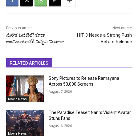
Previous article
Next article
మరొక ఓటిటిలో కూడా
HIT 3 Needs a Strong Push
అందుబాటులోకి వచ్చిన ‘మజాకా’
Before Release
RELATED ARTICLES
Sony Pictures to Release Ramayana
Across 50,000 Screens
August 7, 2026
Movie News
The Paradise Teaser: Nani’s Violent Avatar
Stuns Fans
August 6, 2026
Movie News