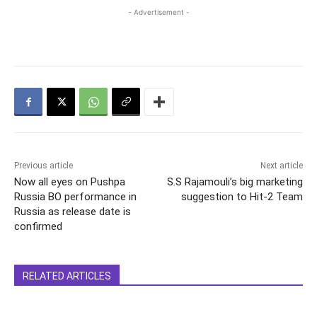
- Advertisement -
Previous article
Next article
Now all eyes on Pushpa
S.S Rajamouli’s big marketing
Russia BO performance in
suggestion to Hit-2 Team
Russia as release date is
confirmed
RELATED ARTICLES