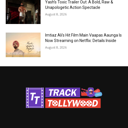
Yash’s Toxic Trailer Out: A Bold, Raw &
Unapologetic Action Spectacle
August 8, 2026
Imtiaz Ali’s Hit Film Main Vaapas Aaunga Is
Now Streaming on Netflix: Details Inside
August 8, 2026