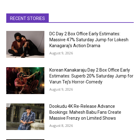
RECENT STORIES
DC Day 2 Box Office Early Estimates:
Massive 47% Saturday Jump for Lokesh
Kanagaraj’s Action Drama
August 9, 2026
Korean Kanakaraju Day 2 Box Office Early
Estimates: Superb 20% Saturday Jump for
Varun Tej’s Horror-Comedy
August 9, 2026
Dookudu 4K Re-Release Advance
Bookings: Mahesh Babu Fans Create
Massive Frenzy on Limited Shows
August 8, 2026