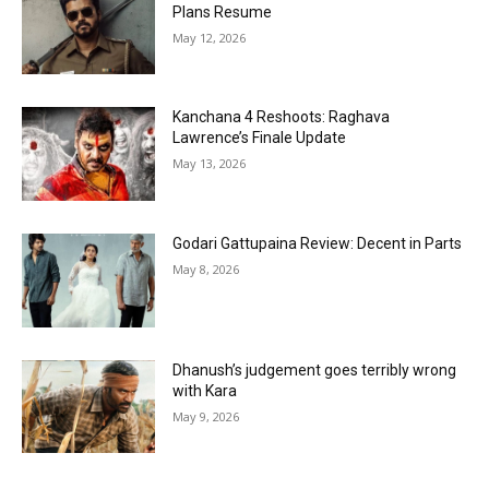
Plans Resume
May 12, 2026
Kanchana 4 Reshoots: Raghava
Lawrence’s Finale Update
May 13, 2026
Godari Gattupaina Review: Decent in Parts
May 8, 2026
Dhanush’s judgement goes terribly wrong
with Kara
May 9, 2026