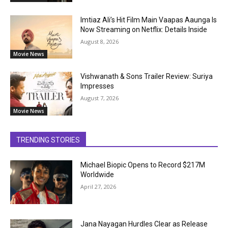
Imtiaz Ali’s Hit Film Main Vaapas Aaunga Is
Now Streaming on Netflix: Details Inside
August 8, 2026
Movie News
Vishwanath & Sons Trailer Review: Suriya
Impresses
August 7, 2026
Movie News
TRENDING STORIES
Michael Biopic Opens to Record $217M
Worldwide
April 27, 2026
Jana Nayagan Hurdles Clear as Release