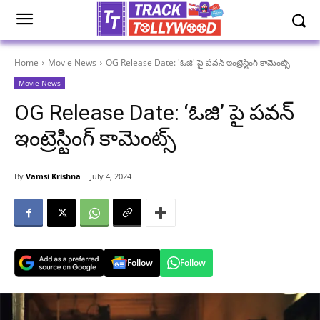
Home
Movie News
OG Release Date: 'ఓజి' పై పవన్ ఇంట్రెస్టింగ్ కామెంట్స్
Movie News
OG Release Date: ‘ఓజి’ పై పవన్
ఇంట్రెస్టింగ్ కామెంట్స్
By
Vamsi Krishna
July 4, 2024
Follow
Follow