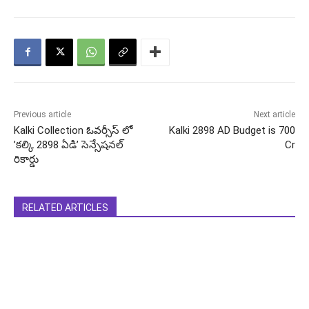
Previous article
Next article
Kalki Collection ఓవర్సీస్ లో ​
Kalki 2898 AD Budget is 700
’కల్కి 2898 ఏడి​’ సెన్సేషనల్
Cr
రికార్డు
RELATED ARTICLES