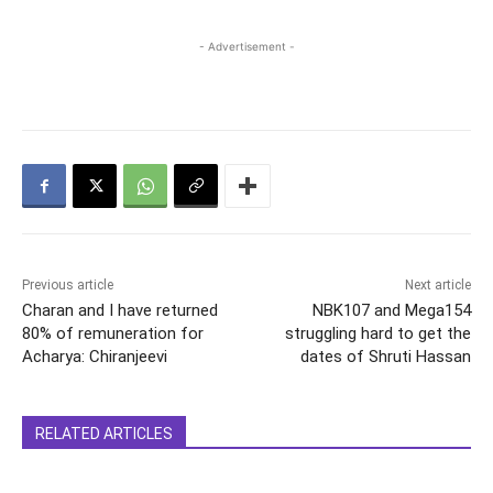
- Advertisement -
Previous article
Next article
Charan and I have returned
NBK107 and Mega154
80% of remuneration for
struggling hard to get the
Acharya: Chiranjeevi
dates of Shruti Hassan
RELATED ARTICLES