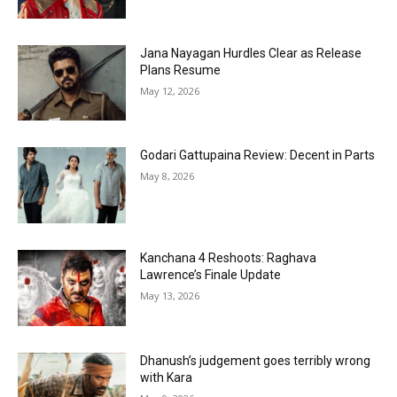
Jana Nayagan Hurdles Clear as Release
Plans Resume
May 12, 2026
Godari Gattupaina Review: Decent in Parts
May 8, 2026
Kanchana 4 Reshoots: Raghava
Lawrence’s Finale Update
May 13, 2026
Dhanush’s judgement goes terribly wrong
with Kara