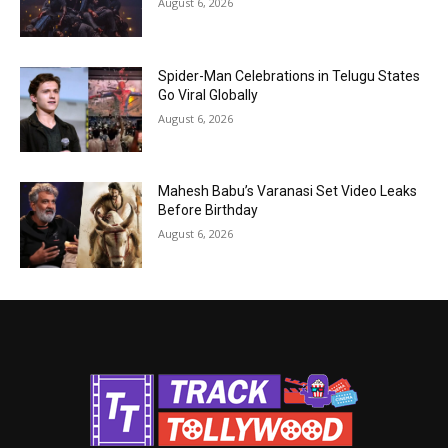
August 6, 2026
Spider-Man Celebrations in Telugu States
Go Viral Globally
August 6, 2026
Mahesh Babu’s Varanasi Set Video Leaks
Before Birthday
August 6, 2026