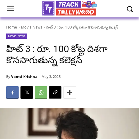
Home
Movie News
హిట్ 3 : రూ. 100 కోట్ల దిశగా కొనసాగుతున్న కలెక్షన్
Movie News
హిట్ 3 : రూ. 100 కోట్ల దిశగా
కొనసాగుతున్న కలెక్షన్
By
Vamsi Krishna
May 3, 2025