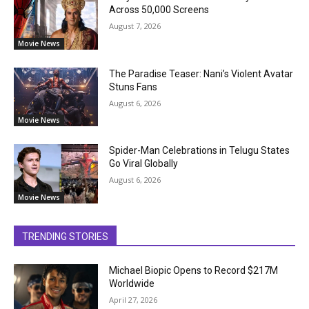
Across 50,000 Screens
August 7, 2026
Movie News
The Paradise Teaser: Nani’s Violent Avatar
Stuns Fans
August 6, 2026
Movie News
Spider-Man Celebrations in Telugu States
Go Viral Globally
August 6, 2026
Movie News
TRENDING STORIES
Michael Biopic Opens to Record $217M
Worldwide
April 27, 2026