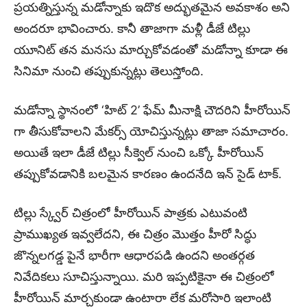
ప్రయత్నిస్తున్న మడోన్నాకు ఇదొక అద్భుతమైన అవకాశం అని
అందరూ భావించారు. కానీ తాజాగా మళ్లీ డీజే టిల్లు
యూనిట్ తన మనసు మార్చుకోవడంతో మడోన్నా కూడా ఈ
సినిమా నుంచి తప్పుకున్నట్లు తెలుస్తోంది.
మడోన్నా స్థానంలో ‘హిట్ 2’ ఫేమ్ మీనాక్షి చౌదరిని హీరోయిన్
గా తీసుకోవాలని మేకర్స్ యోచిస్తున్నట్లు తాజా సమాచారం.
అయితే ఇలా డీజే టిల్లు సీక్వెల్ నుంచి ఒక్కో హీరోయిన్
తప్పుకోవడానికి బలమైన కారణం ఉందనేది ఇన్ సైడ్ టాక్.
టిల్లు స్క్వేర్ చిత్రంలో హీరోయిన్ పాత్రకు ఎటువంటి
ప్రాముఖ్యత ఇవ్వలేదని, ఈ చిత్రం మొత్తం హీరో సిద్ధు
జొన్నలగడ్డ పైనే భారీగా ఆధారపడి ఉందని అంతర్గత
నివేదికలు సూచిస్తున్నాయి. మరి ఇప్పటికైనా ఈ చిత్రంలో
హీరోయిన్ మార్చకుండా ఉంటారా లేక మరోసారి ఇలాంటి