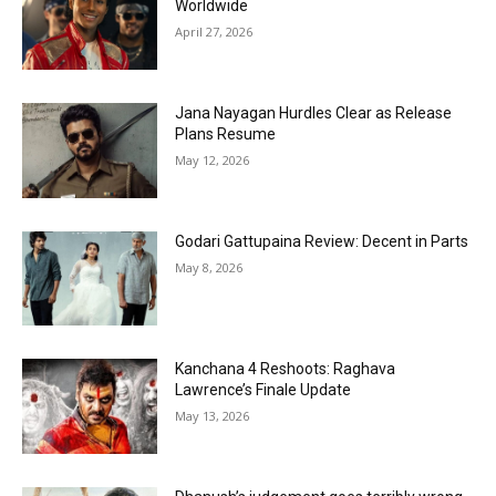
Worldwide
April 27, 2026
Jana Nayagan Hurdles Clear as Release
Plans Resume
May 12, 2026
Godari Gattupaina Review: Decent in Parts
May 8, 2026
Kanchana 4 Reshoots: Raghava
Lawrence’s Finale Update
May 13, 2026