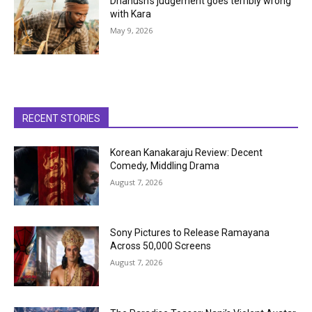
Dhanush’s judgement goes terribly wrong
with Kara
May 9, 2026
RECENT STORIES
Korean Kanakaraju Review: Decent
Comedy, Middling Drama
August 7, 2026
Sony Pictures to Release Ramayana
Across 50,000 Screens
August 7, 2026