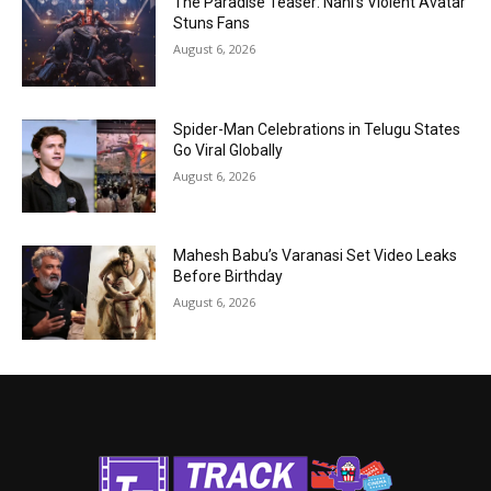
The Paradise Teaser: Nani’s Violent Avatar
Stuns Fans
August 6, 2026
Spider-Man Celebrations in Telugu States
Go Viral Globally
August 6, 2026
Mahesh Babu’s Varanasi Set Video Leaks
Before Birthday
August 6, 2026