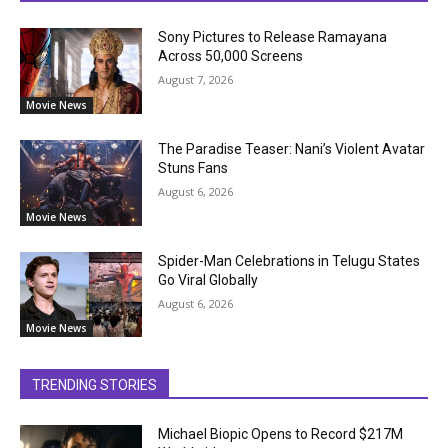
Sony Pictures to Release Ramayana
Across 50,000 Screens
August 7, 2026
Movie News
The Paradise Teaser: Nani’s Violent Avatar
Stuns Fans
August 6, 2026
Movie News
Spider-Man Celebrations in Telugu States
Go Viral Globally
August 6, 2026
Movie News
TRENDING STORIES
Michael Biopic Opens to Record $217M