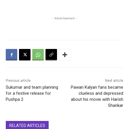
- Advertisement -
Previous article
Next article
Sukumar and team planning
Pawan Kalyan fans became
for a festive release for
clueless and depressed
Pushpa 2
about his movie with Harish
Shankar
RELATED ARTICLES