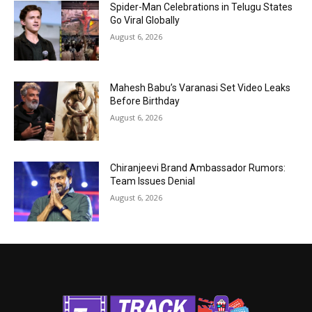
Spider-Man Celebrations in Telugu States
Go Viral Globally
August 6, 2026
Mahesh Babu’s Varanasi Set Video Leaks
Before Birthday
August 6, 2026
Chiranjeevi Brand Ambassador Rumors:
Team Issues Denial
August 6, 2026