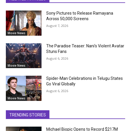
Sony Pictures to Release Ramayana
Across 50,000 Screens
August 7, 2026
Movie News
The Paradise Teaser: Nani’s Violent Avatar
Stuns Fans
August 6, 2026
Movie News
Spider-Man Celebrations in Telugu States
Go Viral Globally
August 6, 2026
Movie News
TRENDING STORIES
Michael Biopic Opens to Record $217M