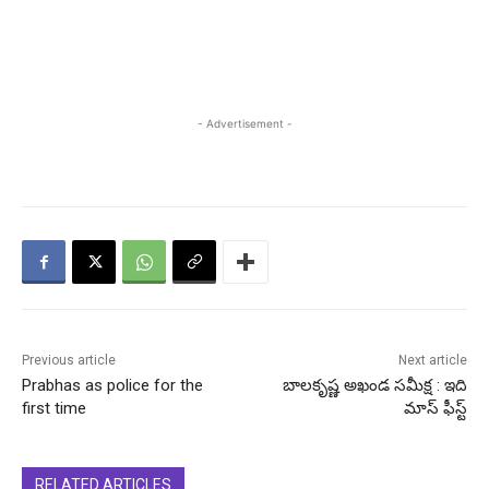
- Advertisement -
Previous article
Next article
Prabhas as police for the
బాలకృష్ణ అఖండ సమీక్ష : ఇది
first time
మాస్ ఫీస్ట్
RELATED ARTICLES