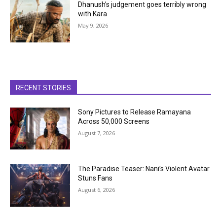
Dhanush’s judgement goes terribly wrong
with Kara
May 9, 2026
RECENT STORIES
Sony Pictures to Release Ramayana
Across 50,000 Screens
August 7, 2026
The Paradise Teaser: Nani’s Violent Avatar
Stuns Fans
August 6, 2026